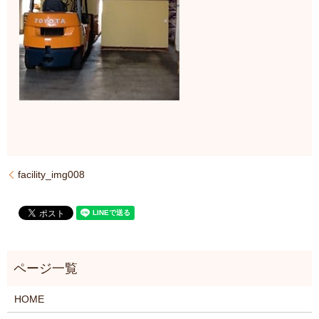
facility_img008
HOME