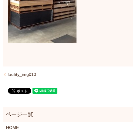
facility_img010
HOME