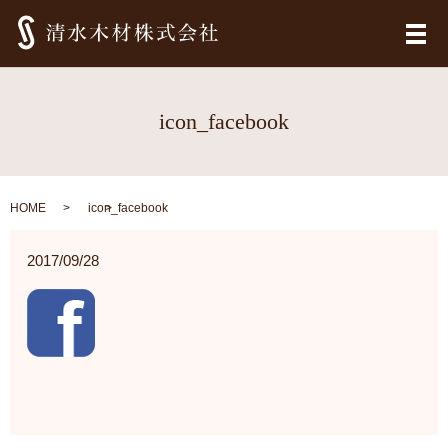
メ
icon_facebook
HOME
icon_facebook
2017/09/28