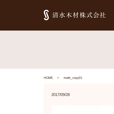
HOME
main_copy01
2017/09/28